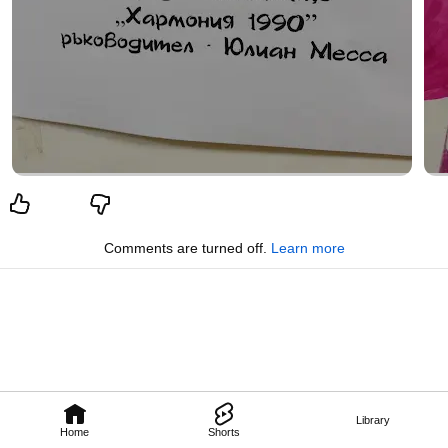
Comments are turned off.
Learn more
Library
Home
Shorts