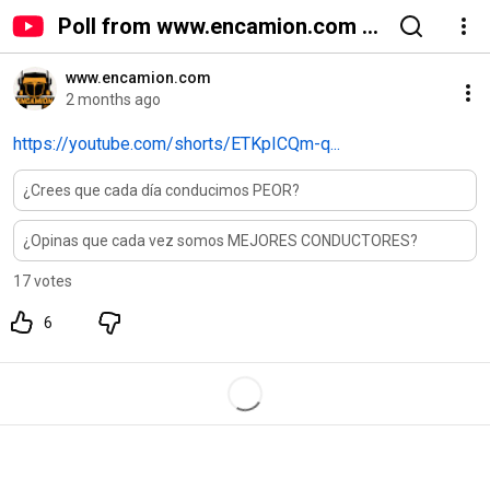
Poll from www.encamion.com -
YouTube
www.encamion.com
2 months ago
https://youtube.com/shorts/ETKpICQm-q...
¿Crees que cada día conducimos PEOR?
¿Opinas que cada vez somos MEJORES CONDUCTORES?
17 votes
6