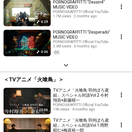
PORNOGRAFFITTI "Dessin4"
MUSIC VIDEO
PORNOGRAFFITTI Official YouTube Channel
1.7M views
2 months ago
4:29
PORNOGRAFFITTI "Desperado"
MUSIC VIDEO
PORNOGRAFFITTI Official YouTube Channel
3.3M views
5 months ago
4:06
CC
＜TVアニメ「火喰鳥」＞
TVアニメ「火喰鳥 羽州ぼろ鳶
組」スペシャル対談Vol.2 今村
翔吾×新藤晴一
PORNOGRAFFITTI Official YouTube Channel
19K views
4 months ago
23:06
TVアニメ「火喰鳥 羽州ぼろ鳶
組」スペシャル対談Vol.1 岡野
昭仁×梅原裕一郎