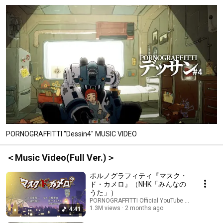
PORNOGRAFFITTI "Dessin4" MUSIC VIDEO
＜Music Video(Full Ver.)＞
ポルノグラフィティ『マスク・
ド・カメロ』（NHK「みんなの
うた」）
PORNOGRAFFITTI Official YouTube Channel
1.3M views
2 months ago
4:41