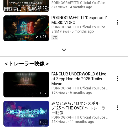
PORNOGRAFFITTI Official YouTube Channel
57K views
4 months ago
25:07
PORNOGRAFFITTI "Desperado"
MUSIC VIDEO
PORNOGRAFFITTI Official YouTube Channel
3.3M views
5 months ago
4:06
CC
＜トレーラー映像＞
FANCLUB UNDERWORLD 6 Live
at Zepp Haneda 2025 Trailer
Movie
PORNOGRAFFITTI Official YouTube Channel
36K views
6 months ago
1:02
みなとみらいロマンスポル
ノ'25 〜THE OVEЯ〜 トレーラ
ー映像
PORNOGRAFFITTI Official YouTube Channel
52K views
11 months ago
1:03