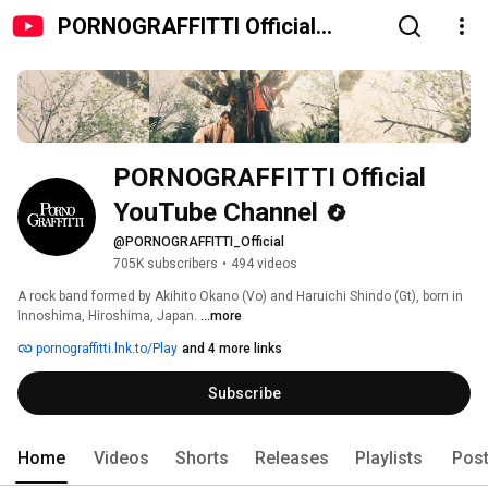
PORNOGRAFFITTI Official
YouTube Channel
PORNOGRAFFITTI Official 
YouTube Channel
@PORNOGRAFFITTI_Official
705K subscribers
•
494 videos
A rock band formed by Akihito Okano (Vo) and Haruichi Shindo (Gt), born in 
Innoshima, Hiroshima, Japan. 
...more
pornograffitti.lnk.to/Play
and 4 more links
Subscribe
Home
Videos
Shorts
Releases
Playlists
Pos