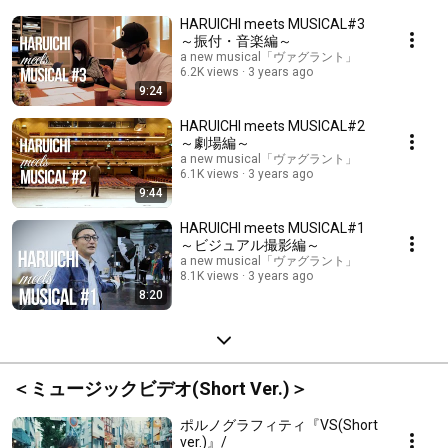
HARUICHI meets MUSICAL#3
～振付・音楽編～
a new musical「ヴァグラント」
6.2K views
3 years ago
9:24
HARUICHI meets MUSICAL#2
～劇場編～
a new musical「ヴァグラント」
6.1K views
3 years ago
9:44
HARUICHI meets MUSICAL#1
～ビジュアル撮影編～
a new musical「ヴァグラント」
8.1K views
3 years ago
8:20
＜ミュージックビデオ(Short Ver.)＞
ポルノグラフィティ『VS(Short
ver.)』/