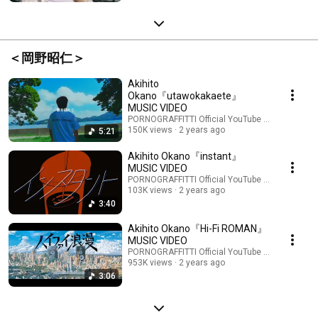
＜岡野昭仁＞
Akihito
Okano『utawokakaete』
MUSIC VIDEO
PORNOGRAFFITTI Official YouTube Channel
150K views
2 years ago
5:21
Akihito Okano『instant』
MUSIC VIDEO
PORNOGRAFFITTI Official YouTube Channel
103K views
2 years ago
3:40
Akihito Okano『Hi-Fi ROMAN』
MUSIC VIDEO
PORNOGRAFFITTI Official YouTube Channel
953K views
2 years ago
3:06