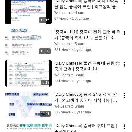
[Daily Chinese] 중국어 회화 1 약속
을 잡는 중국어 표현 | 외고생의 중국
어 지식나눔
We Learn to Share
67 views
•
1 year ago
12:16
[중국어 회화] 중국어 전화 표현 배우
기 (중국어 회화 I 3과 본문 2) | 외고
생의 실용적인 중국어 지식나눔
We Learn to Share
231 views
•
1 year ago
15:30
[Daily Chinese] 물건 구매에 관한 중
국어 표현 | 중국어회화I
We Learn to Share
131 views
•
1 year ago
8:19
[Daily Chinese] 중국 SNS 용어 배우
기 | 외고생의 중국어 지식나눔 | 중
국어 자주 쓰는 표현, 중국 문화
We Learn to Share
122 views
•
1 year ago
11:11
[Daily Chinese] 중국어 취미 표현 | 
중국어회화I