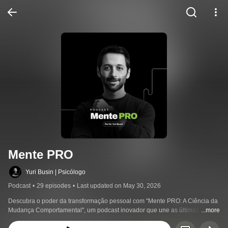
Mente PRO
Yuri Busin | Psicólogo
Podcast
•
29 episodes
•
Last updated on May 30, 2026
Descubra o poder da transformação pessoal com "Mente PRO: A Ciência da 
Mudança Comportamental", um podcast inovador que une as últimas 
...more
descobertas científicas às práticas comprovadas do Método PRO para 