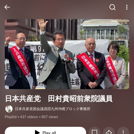
日本共産党　田村貴昭前衆院議員
日本共産党国会議員団九州沖縄ブロック事務所
Playlist
•
437 videos
•
807 views
Play all