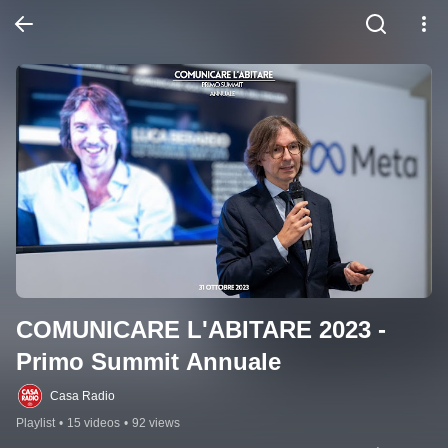
COMUNICARE L'ABITARE 2023 - 
Primo Summit Annuale
Casa Radio
Playlist
•
15 videos
•
92 views