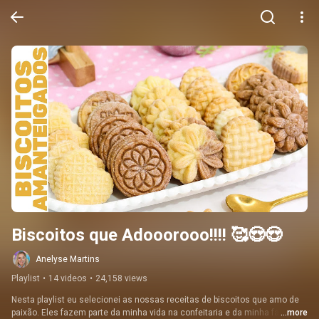
Biscoitos que Adooorooo!!!! 🥰😍😍
Anelyse Martins
Playlist
•
14 videos
•
24,158 views
Nesta playlist eu selecionei as nossas receitas de biscoitos que amo de 
paixão. Eles fazem parte da minha vida na confeitaria e da minha familia, 
...more