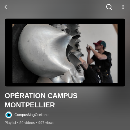
OPÉRATION CAMPUS 
MONTPELLIER
CampusMagOccitanie
Playlist
•
59 videos
•
997 views