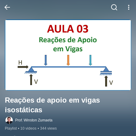
Reações de apoio em vigas 
isostáticas
Prof. Winston Zumaeta
Playlist
•
10 videos
•
344 views