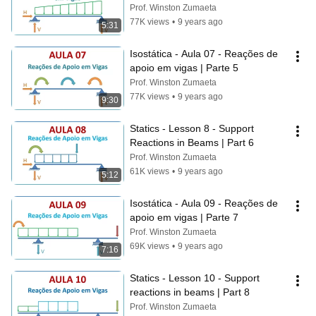
Prof. Winston Zumaeta
77K views
•
9 years ago
5:31
Isostática - Aula 07 - Reações de 
apoio em vigas | Parte 5
Prof. Winston Zumaeta
77K views
•
9 years ago
9:30
Statics - Lesson 8 - Support 
Reactions in Beams | Part 6
Prof. Winston Zumaeta
61K views
•
9 years ago
5:12
Isostática - Aula 09 - Reações de 
apoio em vigas | Parte 7
Prof. Winston Zumaeta
69K views
•
9 years ago
7:16
Statics - Lesson 10 - Support 
reactions in beams | Part 8
Prof. Winston Zumaeta