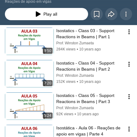
Reações de apoio em vigas
Play all
Isostatics - Class 03 - Support 
Reactions in Beams | Part 1
Prof. Winston Zumaeta
284K views
•
10 years ago
9:50
Isostatics - Class 04 - Support 
Reactions in Beams | Part 2
Prof. Winston Zumaeta
152K views
•
10 years ago
7:20
Isostatics - Class 05 - Support 
Reactions in Beams | Part 3
Prof. Winston Zumaeta
92K views
•
10 years ago
5:24
Isostática - Aula 06 - Reações de 
apoio em vigas | Parte 4