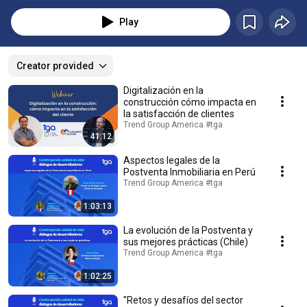
Latina.
Play
Creator provided
Digitalización en la
construcción cómo impacta en
la satisfacción de clientes
Trend Group America #tga
41:12
Aspectos legales de la
Postventa Inmobiliaria en Perú
Trend Group America #tga
1:03:13
La evolución de la Postventa y
sus mejores prácticas (Chile)
Trend Group America #tga
1:02:25
"Retos y desafíos del sector