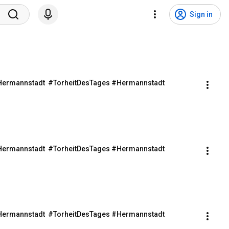
Sign in
s Hermannstadt  #TorheitDesTages #Hermannstadt 
s Hermannstadt  #TorheitDesTages #Hermannstadt 
s Hermannstadt  #TorheitDesTages #Hermannstadt 