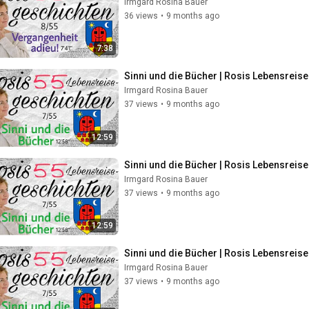
Irmgard Rosina Bauer
36 views
•
9 months ago
7:38
Sinni und die Bücher | Rosis Lebensrei
Irmgard Rosina Bauer
37 views
•
9 months ago
12:59
Sinni und die Bücher | Rosis Lebensrei
Irmgard Rosina Bauer
37 views
•
9 months ago
12:59
Sinni und die Bücher | Rosis Lebensrei
Irmgard Rosina Bauer
37 views
•
9 months ago