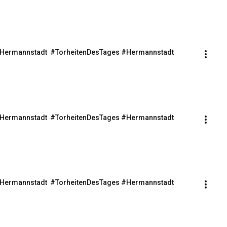
s Hermannstadt  #TorheitenDesTages #Hermannstadt 
s Hermannstadt  #TorheitenDesTages #Hermannstadt 
s Hermannstadt  #TorheitenDesTages #Hermannstadt 