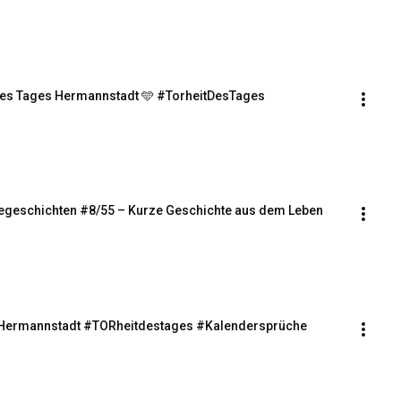
es Tages Hermannstadt 🩵 #TorheitDesTages 
segeschichten #8/55 – Kurze Geschichte aus dem Leben
n Hermannstadt #TORheitdestages #Kalendersprüche 