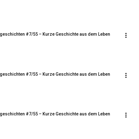
segeschichten #7/55 – Kurze Geschichte aus dem Leben
segeschichten #7/55 – Kurze Geschichte aus dem Leben
segeschichten #7/55 – Kurze Geschichte aus dem Leben