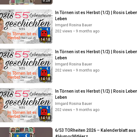
0:26
In Törnen ist es Herbst (1/2) | Rosis Le
Leben
Irmgard Rosina Bauer
202 views
•
9 months ago
14:18
In Törnen ist es Herbst (1/2) | Rosis Le
Leben
Irmgard Rosina Bauer
202 views
•
9 months ago
14:18
In Törnen ist es Herbst (1/2) | Rosis Le
Leben
Irmgard Rosina Bauer
202 views
•
9 months ago
14:18
6/53 TORheiten 2026 – Kalenderblatt au
#HumorMitHerz