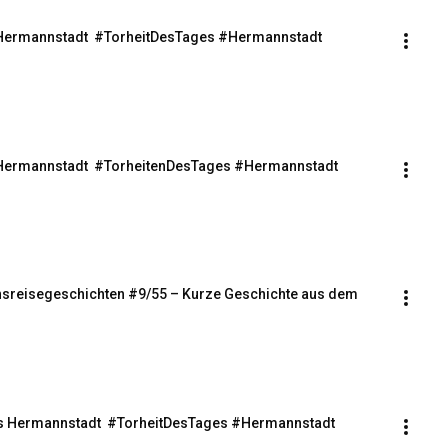
s Hermannstadt  #TorheitDesTages #Hermannstadt 
s Hermannstadt  #TorheitenDesTages #Hermannstadt 
bensreisegeschichten #9/55 – Kurze Geschichte aus dem 
us Hermannstadt  #TorheitDesTages #Hermannstadt 