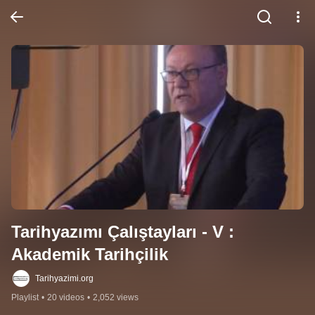
Tarihyazımı Çalıştayları - V : 
Akademik Tarihçilik
Tarihyazimi.org
Playlist
•
20 videos
•
2,052 views