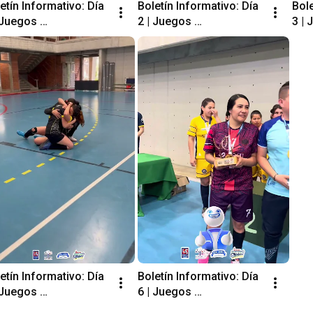
etín Informativo: Día 
Boletín Informativo: Día 
Bole
 Juegos 
2 | Juegos 
3 | 
versitarios 
Universitarios 
Univ
ionales 
Nacionales 
Nac
cionarios Medellín 
Funcionarios Medellín 
Func
CUN DAF 2025
ASCUN DAF 2025
ASC
etín Informativo: Día 
Boletín Informativo: Día 
 Juegos 
6 | Juegos 
versitarios 
Universitarios 