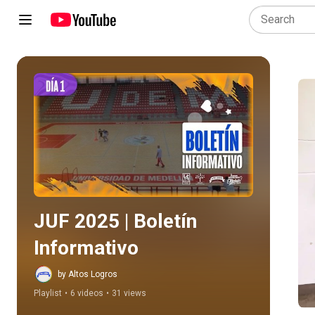
Play all
JUF 2025 | Boletín 
Informativo
by Altos Logros
Playlist
•
6 videos
•
31 views