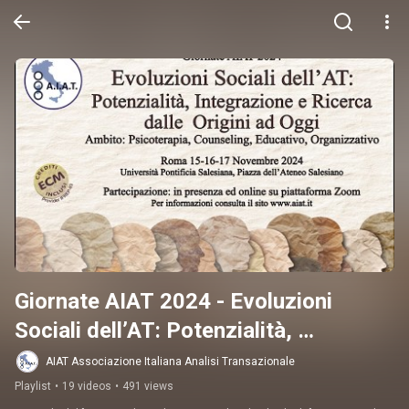
Giornate AIAT 2024 - Evoluzioni 
Sociali dell’AT: Potenzialità, 
Integrazione e Ricerca dalle Origini ad 
AIAT Associazione Italiana Analisi Transazionale
Oggi
Playlist
•
19 videos
•
491 views