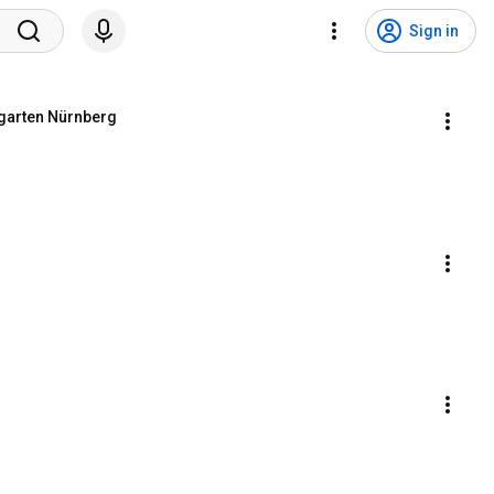
Sign in
ergarten Nürnberg