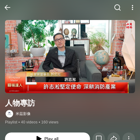
人物專訪
米茲影像
Playlist
•
40 videos
•
160 views
Play all