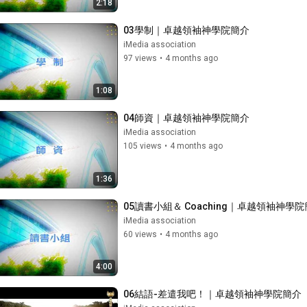
2:18
03學制｜卓越領袖神學院簡介
iMedia association
97 views
•
4 months ago
1:08
04師資｜卓越領袖神學院簡介
iMedia association
105 views
•
4 months ago
1:36
05讀書小組＆ Coaching｜卓越領袖神學
iMedia association
60 views
•
4 months ago
4:00
06結語-差遣我吧！｜卓越領袖神學院簡介