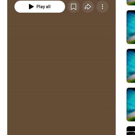
Play all