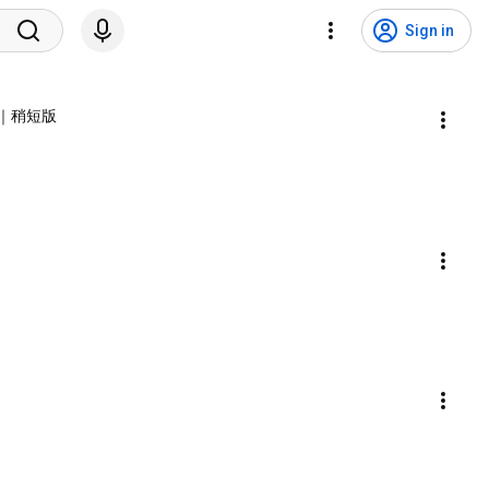
Sign in
片｜稍短版