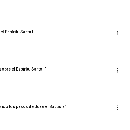
l Espíritu Santo II.
obre el Espíritu Santo I"
endo los pasos de Juan el Bautista"