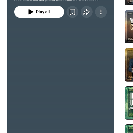
Play all