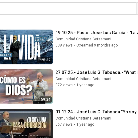
19.10.25.- Pastor Jose Luis García.- "La
Comunidad Cristiana Getsemaní
338 views
•
Streamed 9 months ago
1:25:32
27.07.25.- Jose Luis G. Taboada.- "What i
Comunidad Cristiana Getsemaní
372 views
•
1 year ago
59:24
01.12.24.- José Luis G. Taboada “Yo soy 
Comunidad Cristiana Getsemaní
567 views
•
1 year ago