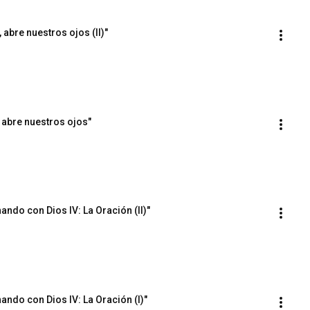
 abre nuestros ojos (II)"
 abre nuestros ojos"
ando con Dios IV: La Oración (II)"
ando con Dios IV: La Oración (I)"