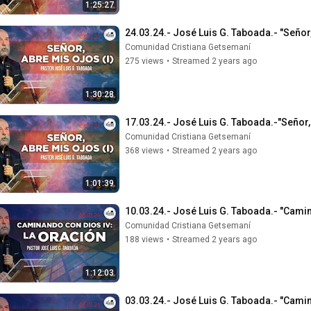
1:25:27
24.03.24.- José Luis G. Taboada.- "Señor,
Comunidad Cristiana Getsemaní
275 views
•
Streamed 2 years ago
1:30:28
17.03.24.- José Luis G. Taboada.-"Señor,
Comunidad Cristiana Getsemaní
368 views
•
Streamed 2 years ago
1:01:39
10.03.24.- José Luis G. Taboada.- "Camin
Comunidad Cristiana Getsemaní
188 views
•
Streamed 2 years ago
1:12:03
03.03.24.- José Luis G. Taboada.- "Camin