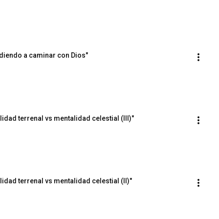
ndiendo a caminar con Dios"
dad terrenal vs mentalidad celestial (III)"
idad terrenal vs mentalidad celestial (II)"