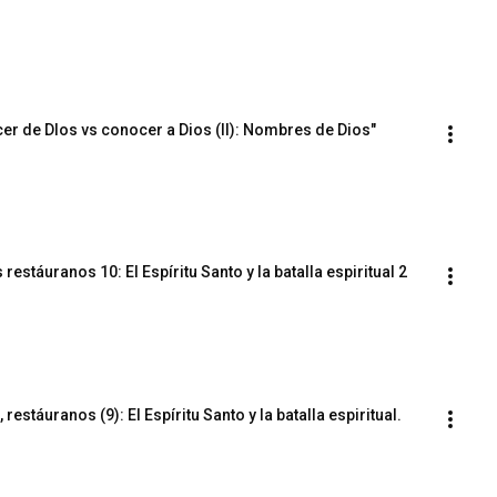
er de DIos vs conocer a Dios (II): Nombres de Dios"
estáuranos 10: El Espíritu Santo y la batalla espiritual 2
estáuranos (9): El Espíritu Santo y la batalla espiritual.