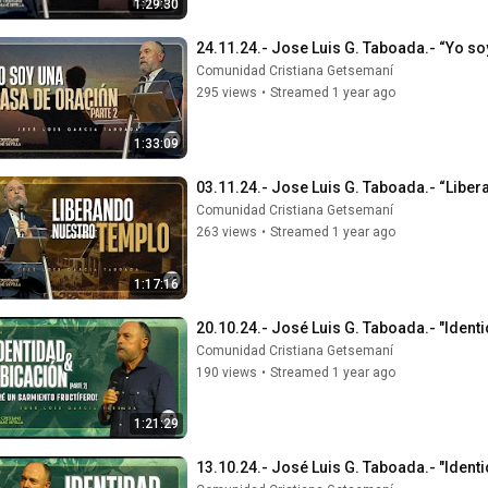
1:29:30
24.11.24.- Jose Luis G. Taboada.- “Yo soy
Comunidad Cristiana Getsemaní
295 views
•
Streamed 1 year ago
1:33:09
03.11.24.- Jose Luis G. Taboada.- “Liber
Comunidad Cristiana Getsemaní
263 views
•
Streamed 1 year ago
1:17:16
20.10.24.- José Luis G. Taboada.- "Identi
Comunidad Cristiana Getsemaní
190 views
•
Streamed 1 year ago
1:21:29
13.10.24.- José Luis G. Taboada.- "Identi