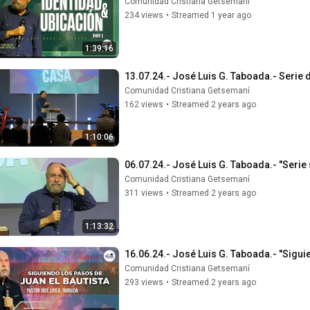
Comunidad Cristiana Getsemaní
234 views
•
Streamed 1 year ago
1:39:16
13.07.24.- José Luis G. Taboada.- Serie de
Comunidad Cristiana Getsemaní
162 views
•
Streamed 2 years ago
1:10:06
06.07.24.- José Luis G. Taboada.- "Serie s
Comunidad Cristiana Getsemaní
311 views
•
Streamed 2 years ago
1:13:32
16.06.24.- José Luis G. Taboada.- "Sigui
Comunidad Cristiana Getsemaní
293 views
•
Streamed 2 years ago