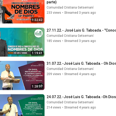
parte)
Comunidad Cristiana Getsemaní
233 views
•
Streamed 3 years ago
1:22:42
27.11.22.- José Luis G. Taboada.- "Conoc
Comunidad Cristiana Getsemaní
185 views
•
Streamed 3 years ago
1:19:41
31.07.22.-José Luis G. Taboada.- Oh Dios r
Comunidad Cristiana Getsemaní
209 views
•
Streamed 4 years ago
1:28:37
24.07.22.-José Luis G. Taboada.-Oh Dios, r
Comunidad Cristiana Getsemaní
214 views
•
Streamed 4 years ago