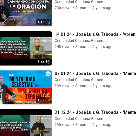
Comunidad Cristiana Getsemaní
230 views
•
Streamed 2 years ago
1:15:33
14.01.24.- José Luis G. Taboada.- "Apre
Comunidad Cristiana Getsemaní
245 views
•
Streamed 2 years ago
1:29:14
07.01.24.- José Luis G. Taboada.- "Mentali
Comunidad Cristiana Getsemaní
239 views
•
Streamed 2 years ago
1:39:58
31.12.24.- José Luis G. Taboada.- "Mental
Comunidad Cristiana Getsemaní
290 views
•
Streamed 2 years ago