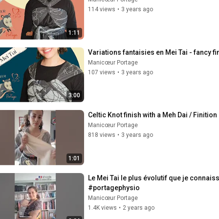
114 views
•
3 years ago
1:11
Variations fantaisies en Mei Tai - fancy fi
Manicœur Portage
107 views
•
3 years ago
3:00
Celtic Knot finish with a Meh Dai / Finiti
Manicœur Portage
818 views
•
3 years ago
1:01
Le Mei Tai le plus évolutif que je conna
#portagephysio
Manicœur Portage
1.4K views
•
2 years ago