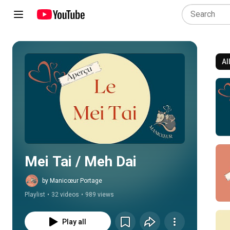
Al
Play all
Mei Tai / Meh Dai
by Manicœur Portage
Playlist
•
32 videos
•
989 views
Play all