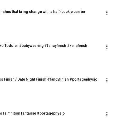
finishes that bring change with a half-buckle carrier
eko Toddler #babywearing #fancyfinish #xenafinish
ss Finish / Date Night Finish #fancyfinish #portagephysio
ei Tai finition fantaisie #portagephysio