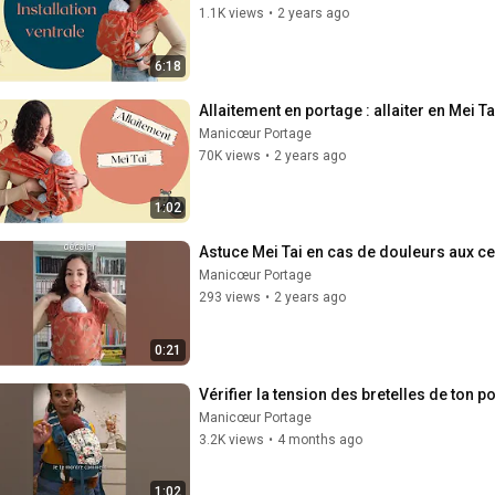
1.1K views
•
2 years ago
6:18
Allaitement en portage : allaiter en Mei Ta
Manicœur Portage
70K views
•
2 years ago
1:02
Astuce Mei Tai en cas de douleurs aux c
Manicœur Portage
293 views
•
2 years ago
0:21
Vérifier la tension des bretelles de ton
Manicœur Portage
3.2K views
•
4 months ago
1:02