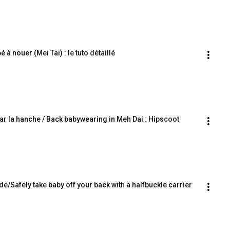
Porter un jeune bébé au dos en porte-bébé à nouer (Mei Tai) : le tuto détaillé 
par la hanche / Back babywearing in Meh Dai : Hipscoot
de/Safely take baby off your back with a halfbuckle carrier