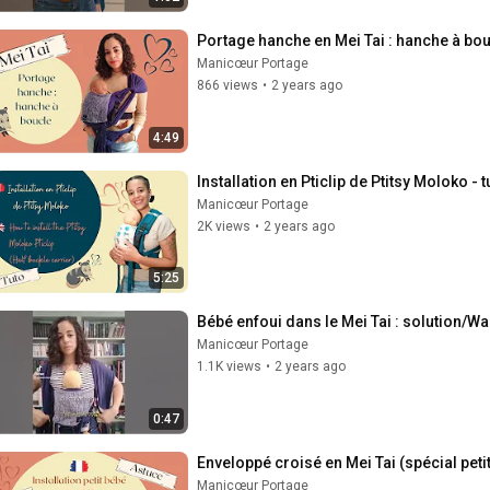
Portage hanche en Mei Tai : hanche à bouc
Manicœur Portage
866 views
•
2 years ago
4:49
Installation en Pticlip de Ptitsy Moloko - 
Manicœur Portage
2K views
•
2 years ago
5:25
Bébé enfoui dans le Mei Tai : solution/Wa
Manicœur Portage
1.1K views
•
2 years ago
0:47
Enveloppé croisé en Mei Tai (spécial petit
Manicœur Portage