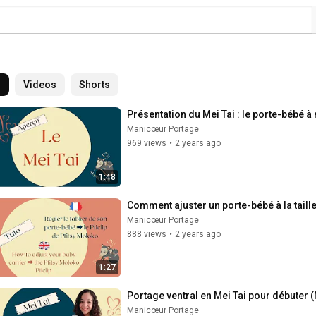
l
Videos
Shorts
Présentation du Mei Tai : le porte-bébé à
Manicœur Portage
969 views
•
2 years ago
1:48
Comment ajuster un porte-bébé à la taille
Manicœur Portage
888 views
•
2 years ago
1:27
Portage ventral en Mei Tai pour débuter 
Manicœur Portage