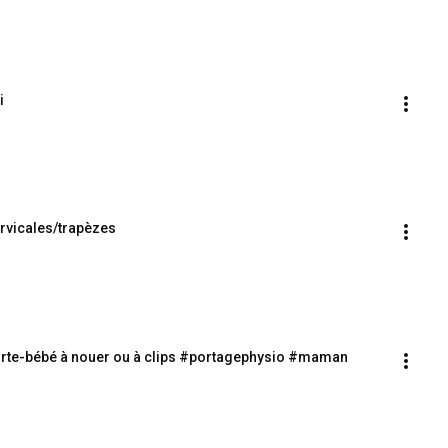
i
ervicales/trapèzes
 porte-bébé à nouer ou à clips #portagephysio #maman