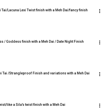
i Tai/Lacuna Lexi Twist finish with a Meh Dai/fancy finish
s / Goddess finish with a Meh Dai / Date Night Finish
ei Tai /Strangleproof Finish and variations with a Meh Dai
st/like a Sila's twist finish with a Meh Dai