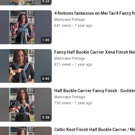
0:24
4 finitions fantaisies en Mei Tai/4 Fancy 
Manicœur Portage
641 views
•
1 year ago
1:00
Fancy Half Buckle Carrier Xena Finish N
Manicœur Portage
821 views
•
1 year ago
0:40
Half Buckle Carrier Fancy Finish : Godde
Manicœur Portage
730 views
•
1 year ago
0:38
Celtic Knot Finish Half Buckle Carrier / M