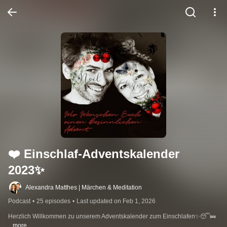
❤️ Einschlaf-Adventskalender 
2023✨
Alexandra Matthes | Märchen & Meditation
Podcast
•
25 episodes
•
Last updated on Feb 1, 2026
Herzlich Willkommen zu unserem Adventskalender zum Einschlafen✨😴🛌
...more