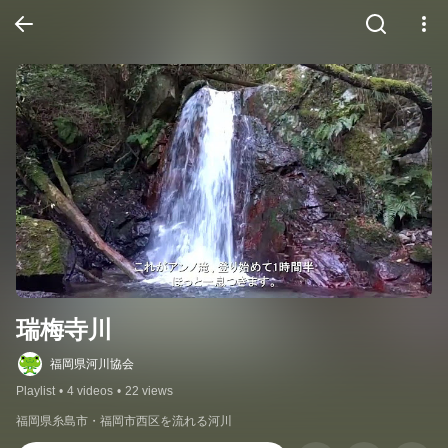
瑞梅寺川
福岡県河川協会
Playlist
•
4 videos
•
22 views
福岡県糸島市・福岡市西区を流れる河川