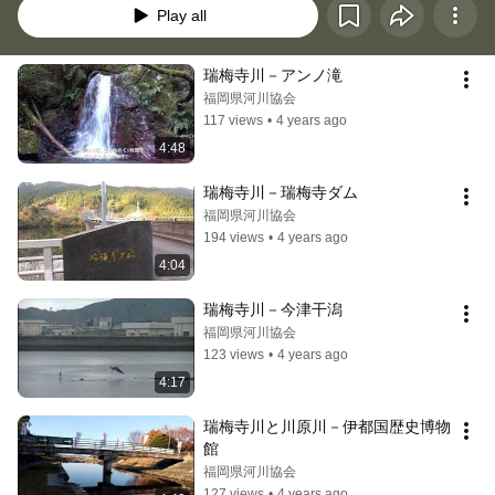
Play all
瑞梅寺川－アンノ滝
福岡県河川協会
117 views
•
4 years ago
4:48
瑞梅寺川－瑞梅寺ダム
福岡県河川協会
194 views
•
4 years ago
4:04
瑞梅寺川－今津干潟
福岡県河川協会
123 views
•
4 years ago
4:17
瑞梅寺川と川原川－伊都国歴史博物
館
福岡県河川協会
127 views
•
4 years ago