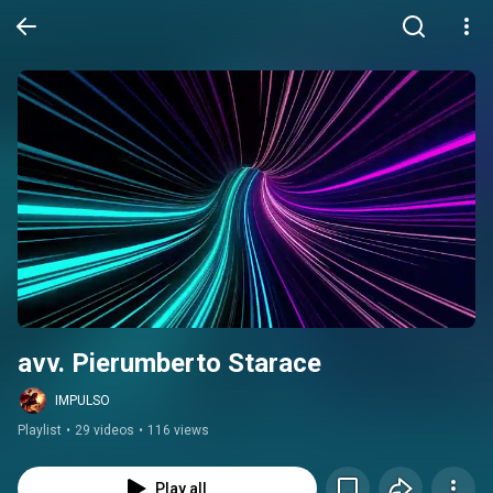
avv. Pierumberto Starace
IMPULSO
Playlist
•
29 videos
•
116 views
Play all