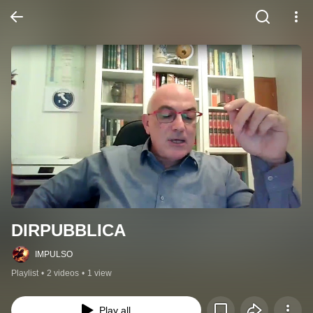
DIRPUBBLICA
IMPULSO
Playlist
•
2 videos
•
1 view
Play all