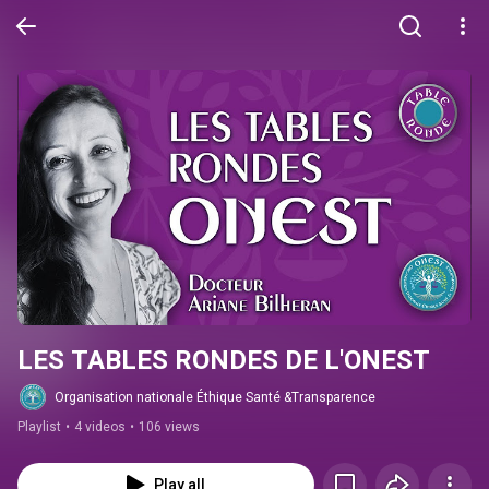
LES TABLES RONDES DE L'ONEST
Organisation nationale Éthique Santé &Transparence
Playlist
•
4 videos
•
106 views
Play all