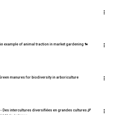
 An example of animal traction in market gardening 🐎
 Green manures for biodiversity in arboriculture
 - Des intercultures diversifiées en grandes cultures 🌾