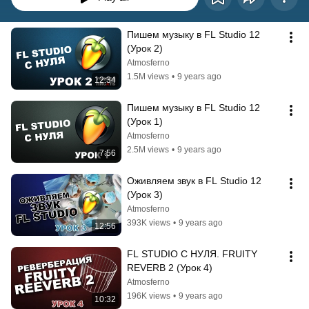
Пишем музыку в FL Studio 12 
(Урок 2)
Atmosferno
1.5M views
•
9 years ago
12:34
Пишем музыку в FL Studio 12 
(Урок 1)
Atmosferno
2.5M views
•
9 years ago
7:56
Оживляем звук в FL Studio 12 
(Урок 3)
Atmosferno
393K views
•
9 years ago
12:56
FL STUDIO С НУЛЯ. FRUITY 
REVERB 2 (Урок 4)
Atmosferno
196K views
•
9 years ago
10:32