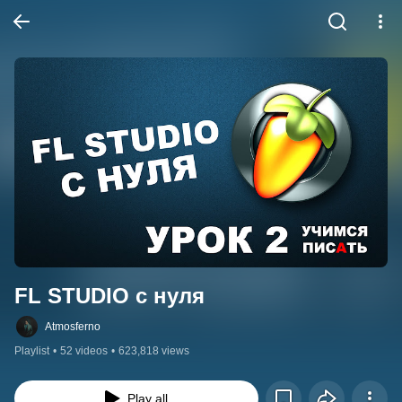
FL STUDIO с нуля
Atmosferno
Playlist
•
52 videos
•
623,818 views
Play all