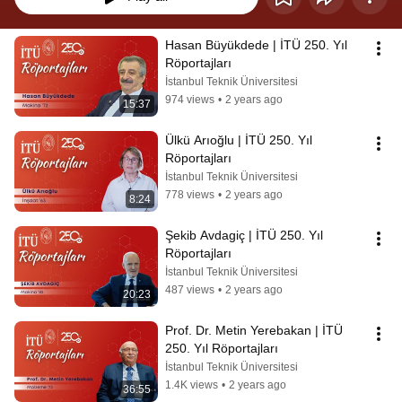
Hasan Büyükdede | İTÜ 250. Yıl 
Röportajları
İstanbul Teknik Üniversitesi
974 views
•
2 years ago
15:37
Ülkü Arıoğlu | İTÜ 250. Yıl 
Röportajları
İstanbul Teknik Üniversitesi
778 views
•
2 years ago
8:24
Şekib Avdagiç | İTÜ 250. Yıl 
Röportajları
İstanbul Teknik Üniversitesi
487 views
•
2 years ago
20:23
Prof. Dr. Metin Yerebakan | İTÜ 
250. Yıl Röportajları
İstanbul Teknik Üniversitesi
1.4K views
•
2 years ago
36:55