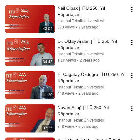
Nail Olpak | İTÜ 250. Yıl 
Röportajları
İstanbul Teknik Üniversitesi
373 views
•
2 years ago
43:04
Dr. Oktay Arslan | İTÜ 250. Yıl 
Röportajları
İstanbul Teknik Üniversitesi
1.1K views
•
2 years ago
34:43
H. Çağatay Özdoğru | İTÜ 250. Yıl 
Röportajları
İstanbul Teknik Üniversitesi
448 views
•
2 years ago
11:20
Noyan Altuğ | İTÜ 250. Yıl 
Röportajları
İstanbul Teknik Üniversitesi
348 views
•
2 years ago
37:25