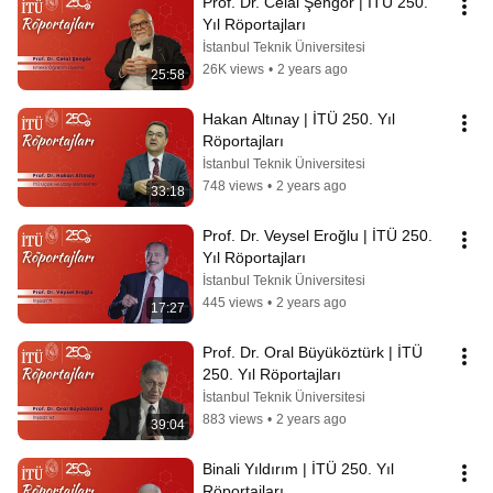
Prof. Dr. Celal Şengör | İTÜ 250. 
Yıl Röportajları
İstanbul Teknik Üniversitesi
26K views
•
2 years ago
25:58
Hakan Altınay | İTÜ 250. Yıl 
Röportajları
İstanbul Teknik Üniversitesi
748 views
•
2 years ago
33:18
Prof. Dr. Veysel Eroğlu | İTÜ 250. 
Yıl Röportajları
İstanbul Teknik Üniversitesi
445 views
•
2 years ago
17:27
Prof. Dr. Oral Büyüköztürk | İTÜ 
250. Yıl Röportajları
İstanbul Teknik Üniversitesi
883 views
•
2 years ago
39:04
Binali Yıldırım | İTÜ 250. Yıl 
Röportajları