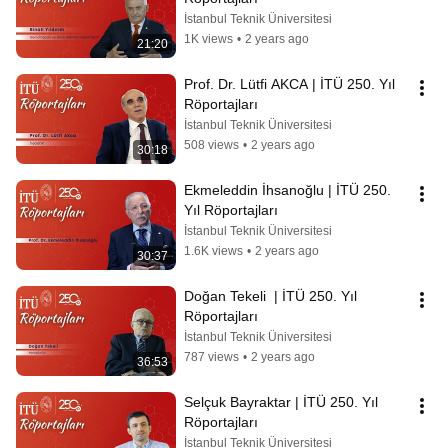
İstanbul Teknik Üniversitesi
1K views
•
2 years ago
21:20
Prof. Dr. Lütfi AKCA | İTÜ 250. Yıl 
Röportajları
İstanbul Teknik Üniversitesi
508 views
•
2 years ago
30:18
Ekmeleddin İhsanoğlu | İTÜ 250. 
Yıl Röportajları
İstanbul Teknik Üniversitesi
1.6K views
•
2 years ago
30:37
Doğan Tekeli  | İTÜ 250. Yıl 
Röportajları
İstanbul Teknik Üniversitesi
787 views
•
2 years ago
36:53
Selçuk Bayraktar | İTÜ 250. Yıl 
Röportajları
İstanbul Teknik Üniversitesi