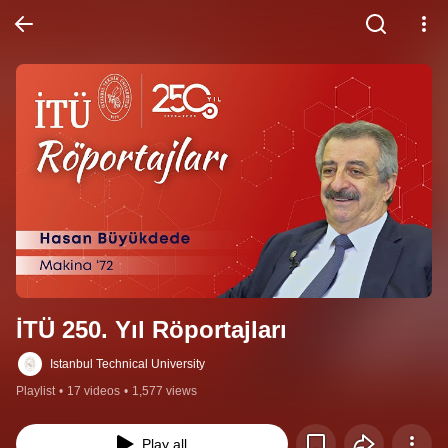
İTÜ 250. Yıl Röportajları
Istanbul Technical University
Playlist
•
17 videos
•
1,577 views
Play all