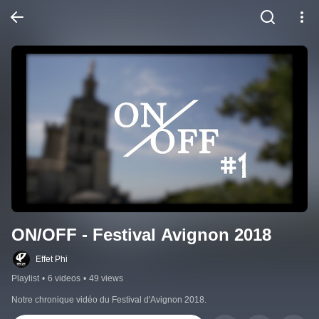
ON/OFF - Festival Avignon 2018
Effet Phi
Playlist
•
6 videos
•
49 views
Notre chronique vidéo du Festival d'Avignon 2018.