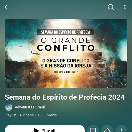
Semana do Espírito de Profecia 2024
Adventistas Brasil
Playlist
•
6 videos
•
4,556 views
Play all