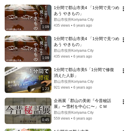
1分間で郡山市美4 「1分間で見つめ
あう やきもの」
郡山市役所Koriyama City
435 views
•
6 years ago
1:09
1分間で郡山市美4 「1分間で見つめ
あう やきもの」
郡山市役所Koriyama City
435 views
•
6 years ago
1:09
1分間で郡山市美5「1分間で修復　
消えた人影」
郡山市役所Koriyama City
921 views
•
6 years ago
1:23
企画展「郡山の美術『今昔秘話
展』〜雪村を中心に〜」ＣＭ
郡山市役所Koriyama City
559 views
•
6 years ago
0:45