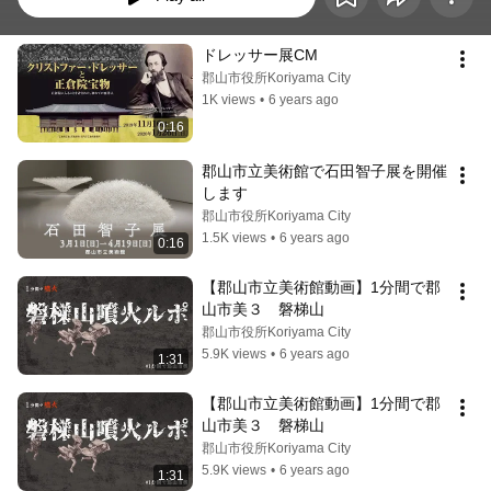
ドレッサー展CM
郡山市役所Koriyama City
1K views
•
6 years ago
0:16
郡山市立美術館で石田智子展を開催
します
郡山市役所Koriyama City
1.5K views
•
6 years ago
0:16
【郡山市立美術館動画】1分間で郡
山市美３　磐梯山
郡山市役所Koriyama City
5.9K views
•
6 years ago
1:31
【郡山市立美術館動画】1分間で郡
山市美３　磐梯山
郡山市役所Koriyama City
5.9K views
•
6 years ago
1:31