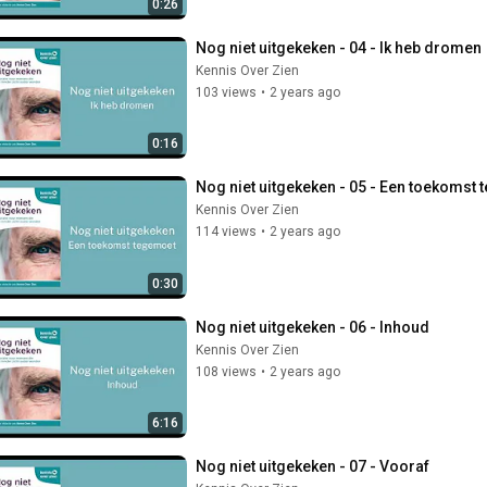
0:26
Nog niet uitgekeken - 04 - Ik heb dromen
Kennis Over Zien
103 views
•
2 years ago
0:16
Nog niet uitgekeken - 05 - Een toekomst
Kennis Over Zien
114 views
•
2 years ago
0:30
Nog niet uitgekeken - 06 - Inhoud
Kennis Over Zien
108 views
•
2 years ago
6:16
Nog niet uitgekeken - 07 - Vooraf