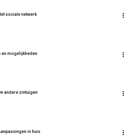
Het sociale netwerk
en en mogelijkheden
De andere zintuigen
 Aanpassingen in huis