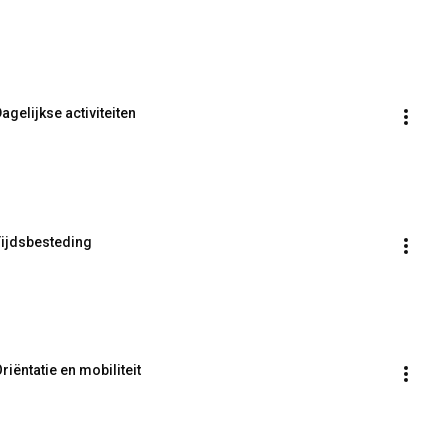
agelijkse activiteiten
 Tijdsbesteding
riëntatie en mobiliteit