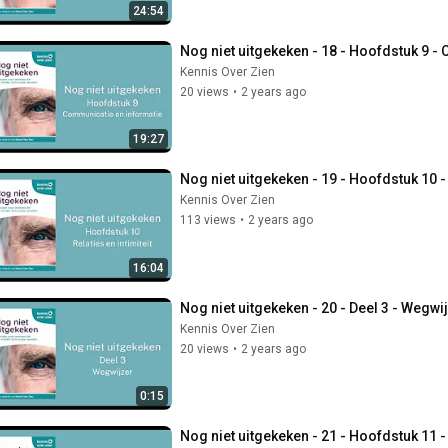
24:54
Nog niet uitgekeken - 18 - Hoofdstuk 9 -
Kennis Over Zien
20 views
•
2 years ago
19:27
Nog niet uitgekeken - 19 - Hoofdstuk 10 - 
Kennis Over Zien
113 views
•
2 years ago
16:04
Nog niet uitgekeken - 20 - Deel 3 - Wegwi
Kennis Over Zien
20 views
•
2 years ago
0:15
Nog niet uitgekeken - 21 - Hoofdstuk 11 