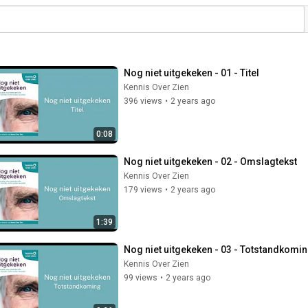
Nog niet uitgekeken - 01 - Titel
Kennis Over Zien
396 views
•
2 years ago
0:08
Nog niet uitgekeken - 02 - Omslagtekst
Kennis Over Zien
179 views
•
2 years ago
1:39
Nog niet uitgekeken - 03 - Totstandkomi
Kennis Over Zien
99 views
•
2 years ago