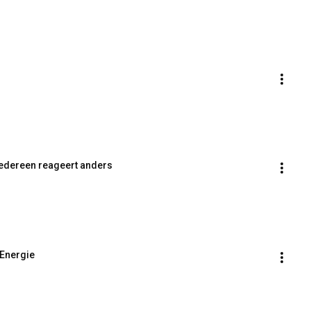
 Iedereen reageert anders
 Energie