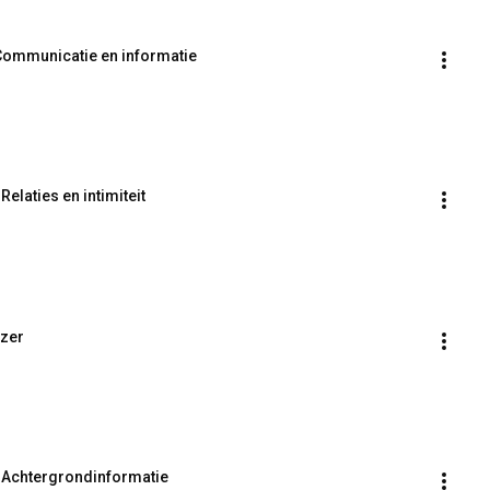
 Communicatie en informatie
Relaties en intimiteit
jzer
- Achtergrondinformatie