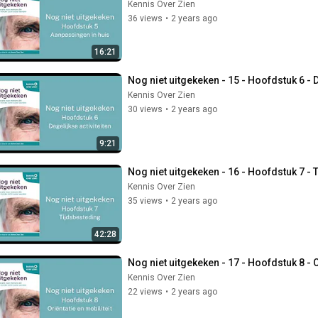
Kennis Over Zien
36 views
•
2 years ago
16:21
Nog niet uitgekeken - 15 - Hoofdstuk 6 - D
Kennis Over Zien
30 views
•
2 years ago
9:21
Nog niet uitgekeken - 16 - Hoofdstuk 7 -
Kennis Over Zien
35 views
•
2 years ago
42:28
Nog niet uitgekeken - 17 - Hoofdstuk 8 - O
Kennis Over Zien
22 views
•
2 years ago