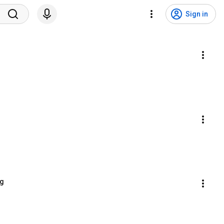
Sign in
ng