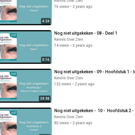
Kennis Over Zien
76 views
•
2 years ago
4:24
Nog niet uitgekeken - 08 - Deel 1
Kennis Over Zien
74 views
•
2 years ago
0:16
Nog niet uitgekeken - 09 - Hoofdstuk 1 -
Kennis Over Zien
132 views
•
2 years ago
29:38
Nog niet uitgekeken -  10 -  Hoofdstuk 2 -
Kennis Over Zien
80 views
•
2 years ago