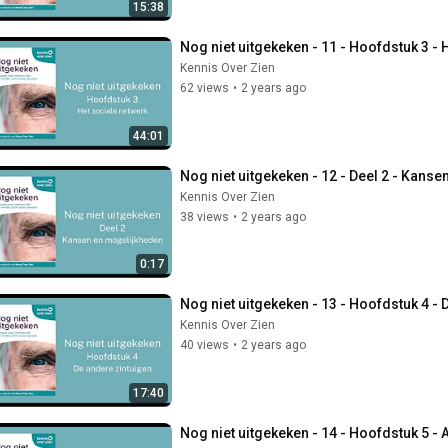
15:38
Nog niet uitgekeken - 11 - Hoofdstuk 3 - 
Kennis Over Zien
62 views
•
2 years ago
44:01
Nog niet uitgekeken - 12 - Deel 2 - Kans
Kennis Over Zien
38 views
•
2 years ago
0:17
Nog niet uitgekeken - 13 - Hoofdstuk 4 - 
Kennis Over Zien
40 views
•
2 years ago
17:40
Nog niet uitgekeken - 14 - Hoofdstuk 5 -