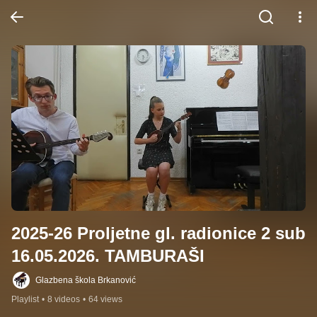
2025-26 Proljetne gl. radionice 2 sub 
16.05.2026. TAMBURAŠI
Glazbena škola Brkanović
Playlist
•
8 videos
•
64 views