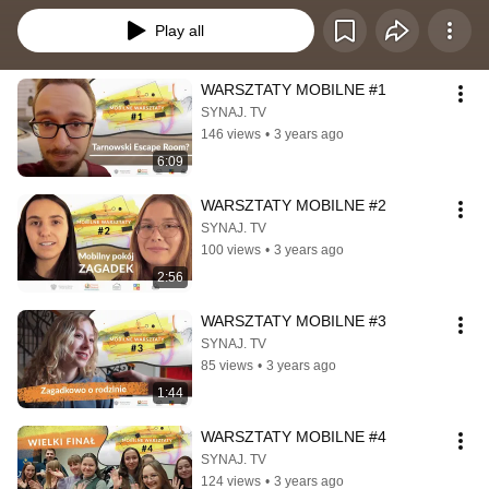
Play all
WARSZTATY MOBILNE #1
SYNAJ. TV
146 views
•
3 years ago
6:09
WARSZTATY MOBILNE #2
SYNAJ. TV
100 views
•
3 years ago
2:56
WARSZTATY MOBILNE #3
SYNAJ. TV
85 views
•
3 years ago
1:44
WARSZTATY MOBILNE #4
SYNAJ. TV
124 views
•
3 years ago