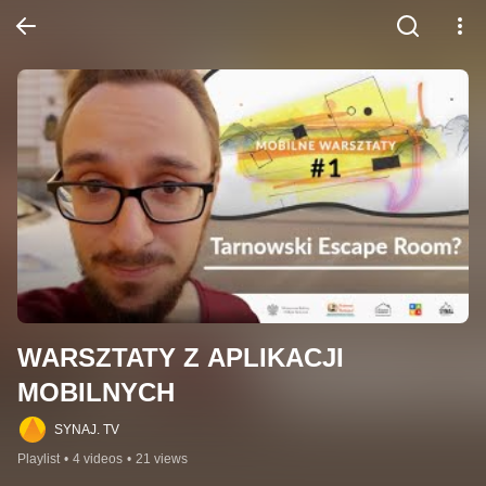
WARSZTATY Z APLIKACJI 
MOBILNYCH
SYNAJ. TV
Playlist
•
4 videos
•
21 views