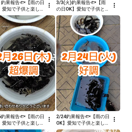
21釣果報告🐟【雨の日
3/3(火)釣果報告🐟【雨
K】愛知で子供と楽しめ
の日OK】愛知で子供と楽
内釣り堀Bow’s
しめる室内釣り堀Bow’s
26釣果報告🐟【雨の日
2/24釣果報告🐟【雨の日
K】愛知で子供と楽しめ
OK】愛知で子供と楽しめ
内釣り堀Bow’s
る室内釣り堀Bow’s