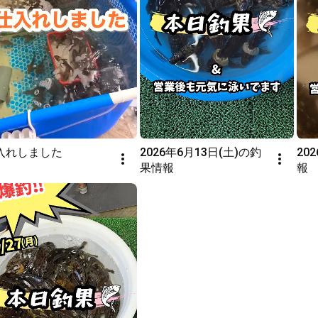
入れしました
2026年6月13日(土)の釣
20
果情報
報