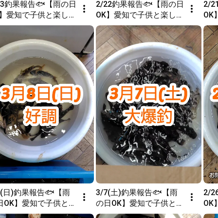
/23釣果報告🐟【雨の日
2/22釣果報告🐟【雨の日
2/
K】愛知で子供と楽しめ
OK】愛知で子供と楽しめ
O
室内釣り堀Bow’s
る室内釣り堀Bow’s
る室
8(日)釣果報告🐟【雨
3/7(土)釣果報告🐟【雨
2/
日OK】愛知で子供と楽
の日OK】愛知で子供と楽
O
める室内釣り堀Bow’s
しめる室内釣り堀Bow’s
る室