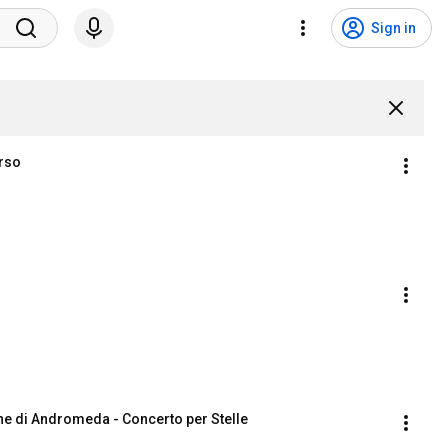
Sign in
erso
one di Andromeda - Concerto per Stelle