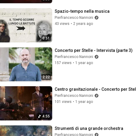
Spazio-tempo nella musica
Pierfrancesco Nannoni
43 views
•
2 years ago
0:51
Concerto per Stelle - Intervista (parte 3)
Pierfrancesco Nannoni
157 views
•
1 year ago
2:22
Centro gravitazionale - Concerto per Stel
Pierfrancesco Nannoni
101 views
•
1 year ago
4:55
Strumenti di una grande orchestra
Pierfrancesco Nannoni