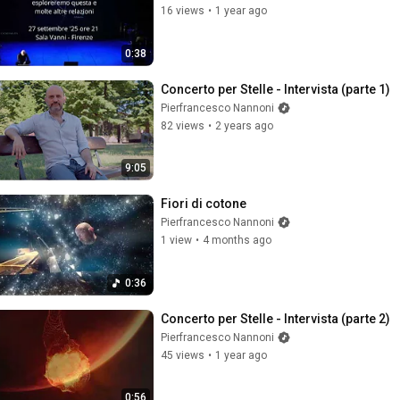
16 views
•
1 year ago
0:38
Concerto per Stelle - Intervista (parte 1)
Pierfrancesco Nannoni
82 views
•
2 years ago
9:05
Fiori di cotone
Pierfrancesco Nannoni
1 view
•
4 months ago
0:36
Concerto per Stelle - Intervista (parte 2)
Pierfrancesco Nannoni
45 views
•
1 year ago
0:56