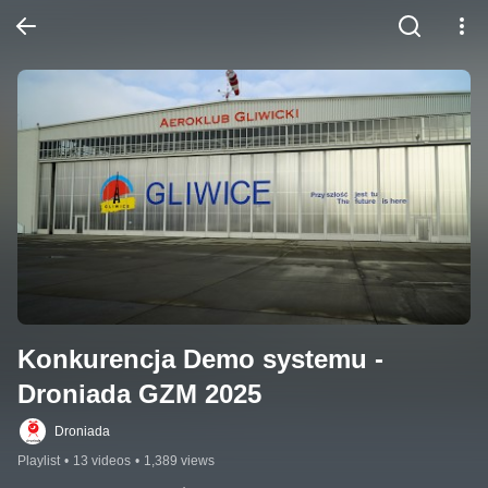
Konkurencja Demo systemu - 
Droniada GZM 2025
Droniada
Playlist
•
13 videos
•
1,389 views