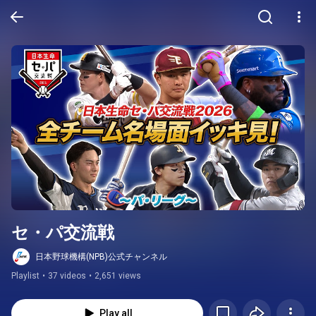
セ・パ交流戦
日本野球機構(NPB)公式チャンネル
Playlist
•
37 videos
•
2,651 views
Play all