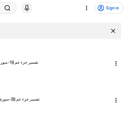
Sign in
تفسير جزء عم ||1-سورة النبأ ( 1- 30 )  || الشيخ محمد محمود الشنقيطي
تفسير جزء عم ||2-سورة النبأ ( 31- 40 ) || الشيخ محمد محمود الشنقيطي