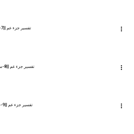
تفسير جزء عم ||7-سورة الانفطار || الشيخ محمد محمود الشنقيطي
تفسير جزء عم ||8-سورة المطففين || الشيخ محمد محمود الشنقيطي
تفسير جزء عم ||9-سورة الانشقاق || الشيخ محمد محمود الشنقيطي