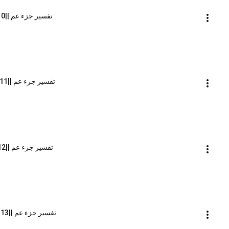
تفسير جزء عم ||10-سورة البروج || الشيخ محمد محمود الشنقيطي
تفسير جزء عم ||11-سورة الطارق || الشيخ محمد محمود الشنقيطي
تفسير جزء عم ||12-سورة الأعلى || الشيخ محمد محمود الشنقيطي
تفسير جزء عم ||13-سورة الغاشية || الشيخ محمد محمود الشنقيطي