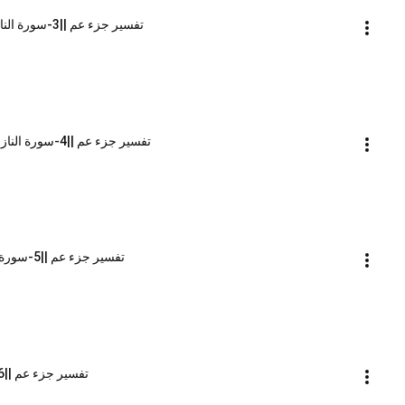
تفسير جزء عم ||3-سورة النازعات ( 1- 26 ) || الشيخ محمد محمود الشنقيطي
تفسير جزء عم ||4-سورة النازعات ( 27- 46 ) || الشيخ محمد محمود الشنقيطي
تفسير جزء عم ||5-سورة عبس ( 1- 42) || الشيخ محمد محمود الشنقيطي
تفسير جزء عم ||6-سورة التكوير || الشيخ محمد محمود الشنقيطي