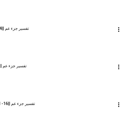
تفسير جزء عم ||14-سورة الفجر || الشيخ محمد محمود الشنقيطي
تفسير جزء عم ||15-سورة البلد || الشيخ محمد محمود الشنقيط
تفسير جزء عم ||16- الشمس - الليل || الشيخ محمد محمود الشنقيطي