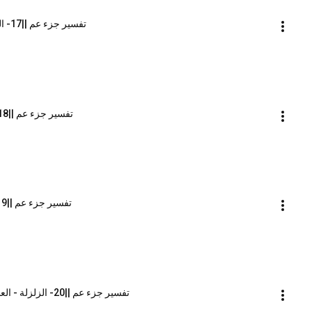
تفسير جزء عم ||17- الضحى - الشرح || الشيخ محمد محمود الشنقيطي
تفسير جزء عم ||18- التين - العلق || الشيخ محمد محمود الشنقيطي
تفسير جزء عم ||19- القدر - البينة || الشيخ محمد محمود الشنقيطي
تفسير جزء عم ||20- الزلزلة - العاديات - القارعة || الشيخ محمد محمود الشنقيطي