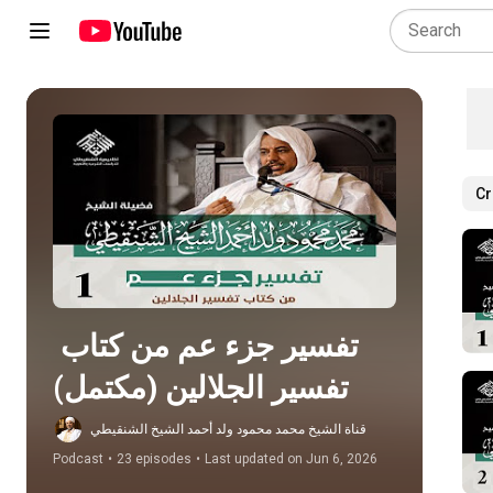
Cr
Play all
تفسير جزء عم من كتاب 
تفسير الجلالين (مكتمل)
قناة الشيخ محمد محمود ولد أحمد الشيخ الشنقيطي
Podcast
•
23 episodes
•
Last updated on Jun 6, 2026