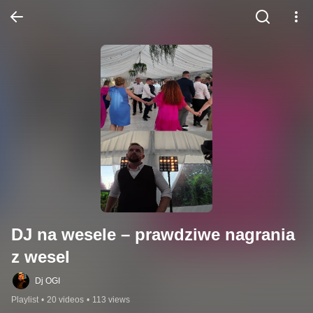
DJ na wesele – prawdziwe nagrania 
z wesel
Dj OGI
Playlist
•
20 videos
•
113 views