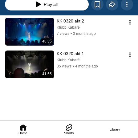
Play all
KK 0320 akt 2
Klubb Kabaré
7 views
•
3 months ago
48:35
KK 0320 akt 1
Klubb Kabaré
35 views
•
4 months ago
41:55
Library
Home
Shorts