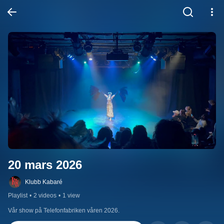
20 mars 2026
Klubb Kabaré
Playlist
•
2 videos
•
1 view
Vår show på Telefonfabriken våren 2026.