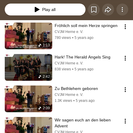
Play all
Fröhlich soll mein Herze springen
CVJM Herne e. V.
780 views
•
5 years ago
1:13
Hark! The Herald Angels Sing
CVJM Herne e. V.
838 views
•
5 years ago
2:42
Zu Bethlehem geboren
CVJM Herne e. V.
1.3K views
•
5 years ago
2:39
Wir sagen euch an den lieben 
Advent
CVJM Herne e. V.