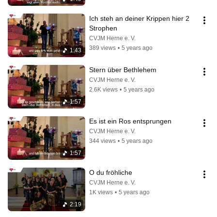
Ich steh an deiner Krippen hier 2 
Strophen
CVJM Herne e. V.
389 views
•
5 years ago
1:43
Stern über Bethlehem
CVJM Herne e. V.
2.6K views
•
5 years ago
1:57
Es ist ein Ros entsprungen
CVJM Herne e. V.
344 views
•
5 years ago
1:57
O du fröhliche
CVJM Herne e. V.
1K views
•
5 years ago
2:19