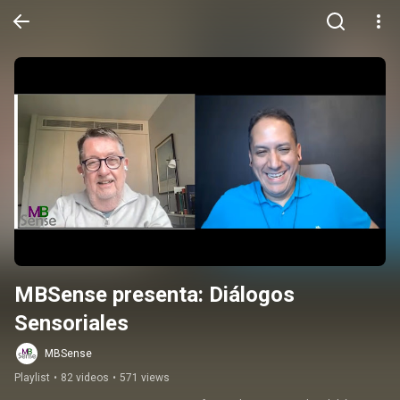
MBSense presenta: Diálogos 
Sensoriales
MBSense
Playlist
•
82 videos
•
571 views