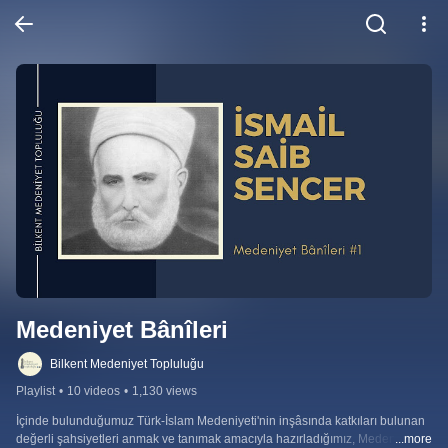
Medeniyet Bânîleri
Bilkent Medeniyet Topluluğu
Playlist
•
10 videos
•
1,130 views
İçinde bulunduğumuz Türk-İslam Medeniyeti'nin inşâsında katkıları bulunan 
değerli şahsiyetleri anmak ve tanımak amacıyla hazırladığımız, Medeniyet 
...more