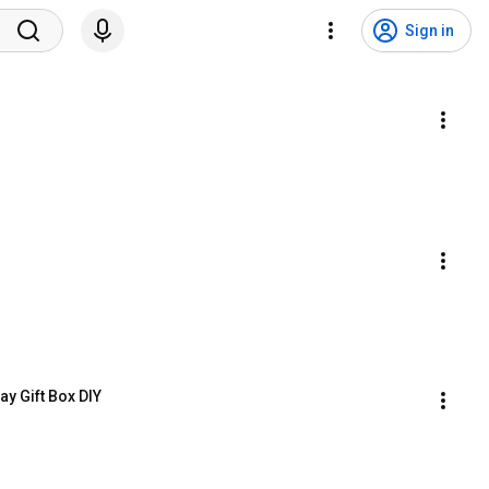
Sign in
ay Gift Box DIY