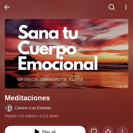
Meditaciones
Camino a las Estrellas
Playlist
•
21 videos
•
4,122 views
Play all