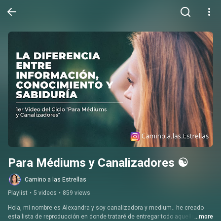
Para Médiums y Canalizadores ☯️
Camino a las Estrellas
Playlist
•
5 videos
•
859 views
Hola, mi nombre es Alexandra y soy canalizadora y medium.. he creado 
esta lista de reproducción en donde trataré de entregar todo aquello que 
...more