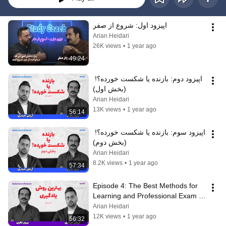
اپیزود اول: شروع از صفر
Arian Heidari
26K views
•
1 year ago
49:24
اپیزود دوم: بازنده یا شکست خورده؟! 
(بخش اول)
Arian Heidari
13K views
•
1 year ago
56:14
اپیزود سوم: بازنده یا شکست خورده؟! 
(بخش دوم)
Arian Heidari
8.2K views
•
1 year ago
57:34
Episode 4: The Best Methods for 
Learning and Professional Exam 
Analysis (Part 1)
Arian Heidari
12K views
•
1 year ago
56:32