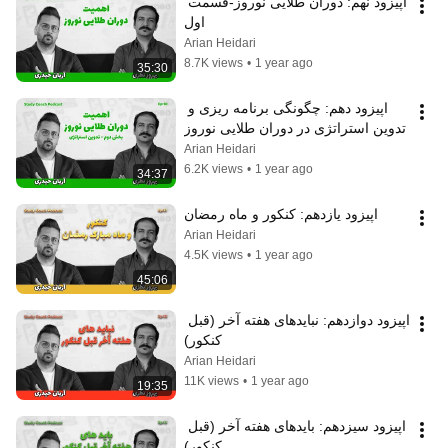
اپیزود نهم: دوران طلایی نوروز-قسمت 
اول
Arian Heidari
8.7K views
•
1 year ago
35:30
اپیزود دهم: چگونگی برنامه ریزی و 
تدوین استراتژی در دوران طلایی نوروز
Arian Heidari
6.2K views
•
1 year ago
34:37
اپیزود یازدهم: کنکور و ماه رمضان
Arian Heidari
4.5K views
•
1 year ago
45:06
ا‌پیزود دوازدهم: نبایدهای هفته آخر (قبل 
کنکور)
Arian Heidari
11K views
•
1 year ago
19:35
ا‌پیزود سیزدهم: بایدهای هفته آخر (قبل 
کنکور)