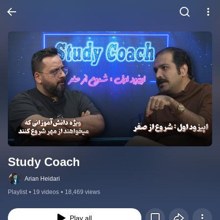
Study Coach
Arian Heidari
Playlist
•
19 videos
•
18,469 views
Play all