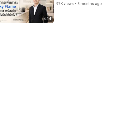
97K views
•
3 months ago
4:14