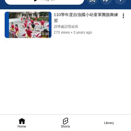
110學年度自強國小幼童軍團旗舞練
習
訓導處訓育組長
270 views
•
3 years ago
0:46
Library
Home
Shorts