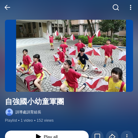
自強國小幼童軍團
訓導處訓育組長
Playlist
•
1 video
•
152 views
Play all